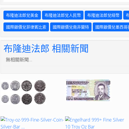
布隆迪法郎兌美金
布隆迪法郎兌人民幣
布隆迪法郎兌紐幣
國際銀價兌菲律賓比索
國際銀價兌南非蘭特
國際銀價兌墨西哥
布隆迪法郎 相關新聞
無相關新聞...