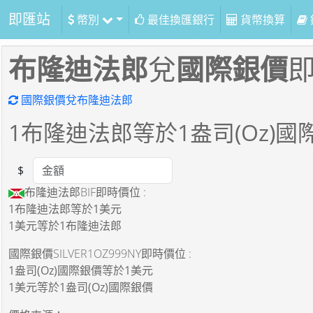
即匯站
幣別
最佳換匯銀行
貨幣換算
布隆迪法郎
兌
國際銀價
國際銀價兌布隆迪法郎
1
布隆迪法郎等於
1
盎司(Oz)國
$
Amount
布隆迪法郎BIF即時價位 :
1布隆迪法郎
等於
1美元
1美元
等於
1布隆迪法郎
國際銀價SILVER1OZ999NY即時價位 :
1盎司(Oz)國際銀價
等於
1美元
1美元
等於
1盎司(Oz)國際銀價