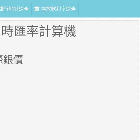
銀行地址速查
存放款利率速查
即時匯率計算機
際銀價