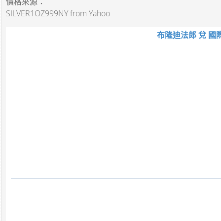
價格來源：
SILVER1OZ999NY from Yahoo
布隆迪法郎 兌 國