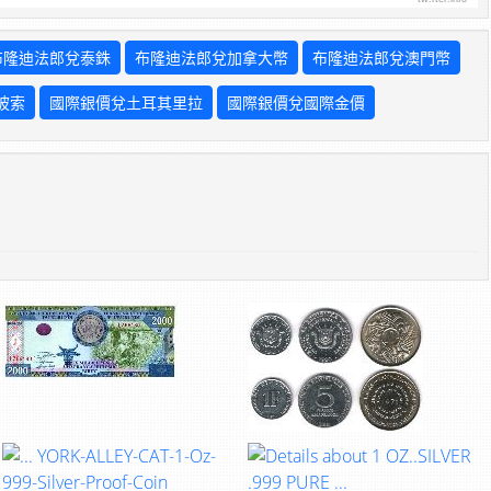
布隆迪法郎兌泰銖
布隆迪法郎兌加拿大幣
布隆迪法郎兌澳門幣
披索
國際銀價兌土耳其里拉
國際銀價兌國際金價