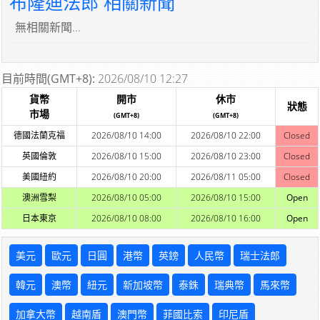
布隆迪法郎 相關新聞
無相關新聞...
目前時間(GMT+8):
2026/08/10 12:27
貨幣
開市
休市
狀態
市場
(GMT+8)
(GMT+8)
德國法蘭克福
2026/08/10 14:00
2026/08/10 22:00
Closed
英國倫敦
2026/08/10 15:00
2026/08/10 23:00
Closed
美國紐約
2026/08/10 20:00
2026/08/11 05:00
Closed
澳洲雪梨
2026/08/10 05:00
2026/08/10 15:00
Open
日本東京
2026/08/10 08:00
2026/08/10 16:00
Open
美元
歐元
日圓
港幣
英鎊
人民幣
瑞士法郎
韓元
澳幣
紐元
新加坡幣
泰銖
瑞典幣
馬來幣
加拿大幣
越南盾
澳門幣
菲國比索
印尼盾