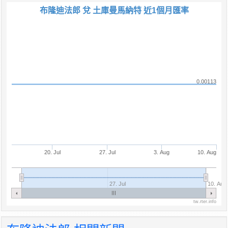
布隆迪法郎 兌 土庫曼馬納特 近1個月匯率
0.00113
20. Jul
27. Jul
3. Aug
10. Aug
27. Jul
10. Aug
tw.rter.info