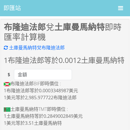
即匯站
布隆迪法郎
兌
土庫曼馬納特
即時
匯率計算機
土庫曼馬納特兌布隆迪法郎
1
布隆迪法郎等於
0.0012
土庫曼馬納特
$
Amount
布隆迪法郎BIF即時價位 :
1布隆迪法郎
等於
0.0003348987美元
1美元
等於
2,985.977722布隆迪法郎
土庫曼馬納特TMT即時價位 :
1土庫曼馬納特
等於
0.2849002849美元
1美元
等於
3.51土庫曼馬納特