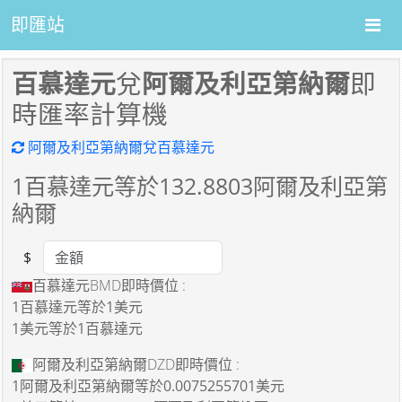
即匯站
百慕達元
兌
阿爾及利亞第納爾
即
時匯率計算機
阿爾及利亞第納爾兌百慕達元
1
百慕達元等於
132.8803
阿爾及利亞第
納爾
$
Amount
百慕達元BMD即時價位 :
1百慕達元
等於
1美元
1美元
等於
1百慕達元
阿爾及利亞第納爾DZD即時價位 :
1阿爾及利亞第納爾
等於
0.0075255701美元