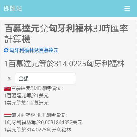
即匯站
百慕達元
兌
匈牙利福林
即時匯率
計算機
匈牙利福林兌百慕達元
1
百慕達元等於
314.0225
匈牙利福林
$
Amount
百慕達元BMD即時價位 :
1百慕達元
等於
1美元
1美元
等於
1百慕達元
匈牙利福林HUF即時價位 :
1匈牙利福林
等於
0.0031844852美元
1美元
等於
314.0225匈牙利福林