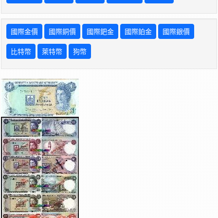
國際金價
國際銅價
國際鈀金
國際鉑金
國際銀價
比特幣
萊特幣
狗幣