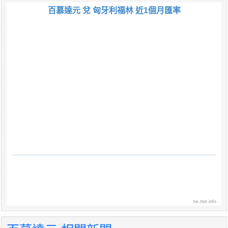
百慕達元 兌 匈牙利福林 近1個月匯率
tw.rter.info