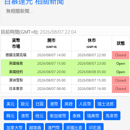
百慕達元 相關新聞
無相關新聞...
目前時間(GMT+8):
2026/08/07 22:04
貨幣
開市
休市
狀態
市場
(GMT+8)
(GMT+8)
德國法蘭克福
2026/08/07 14:00
2026/08/07 22:00
Closed
英國倫敦
2026/08/07 15:00
2026/08/07 23:00
Open
美國紐約
2026/08/07 20:00
2026/08/08 05:00
Open
澳洲雪梨
2026/08/07 05:00
2026/08/07 15:00
Closed
日本東京
2026/08/07 08:00
2026/08/07 16:00
Closed
美元
歐元
日圓
港幣
英鎊
人民幣
瑞士法郎
韓元
澳幣
紐元
新加坡幣
泰銖
瑞典幣
馬來幣
加拿大幣
越南盾
澳門幣
菲國比索
印尼盾