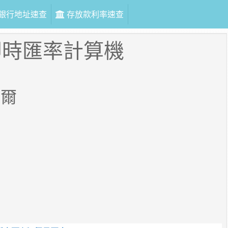
銀行地址速查
存放款利率速查
即時匯率計算機
索爾