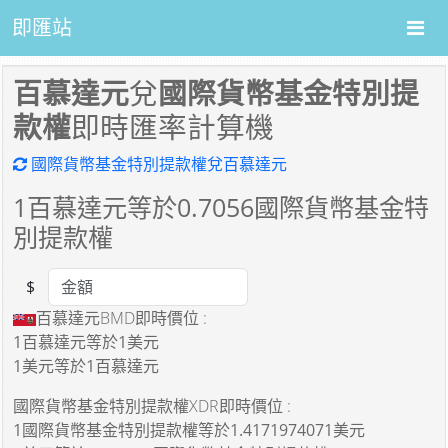
即匯站
百慕達元
兌
國際貨幣基金特別提
款權
即時匯率計算機
國際貨幣基金特別提款權兌百慕達元
1
百慕達元等於
0.7056
國際貨幣基金特
別提款權
$
Amount
百慕達元BMD即時價位 :
1百慕達元
等於
1美元
1美元
等於
1百慕達元
國際貨幣基金特別提款權XDR即時價位 :
1國際貨幣基金特別提款權
等於
1.4171974071美元