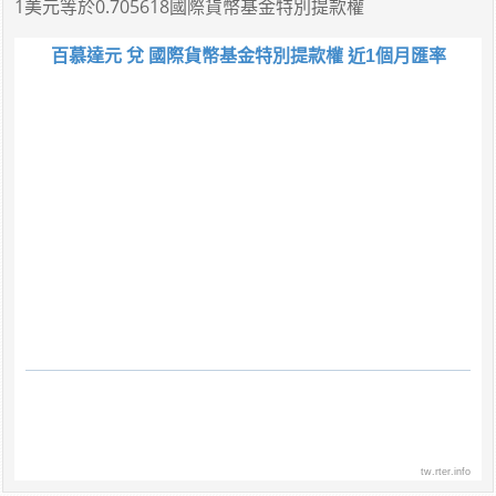
1美元
等於
0.705618國際貨幣基金特別提款權
百慕達元 兌 國際貨幣基金特別提款權 近1個月匯率
tw.rter.info