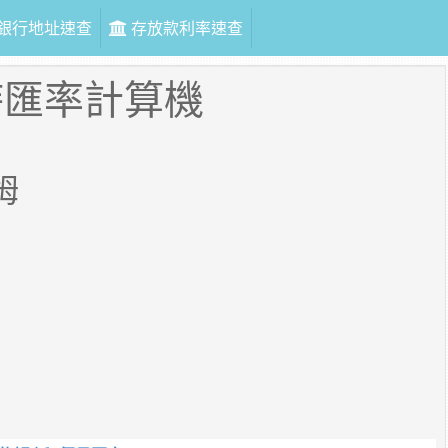
銀行地址速查
存放款利率速查
時匯率計算機
姆