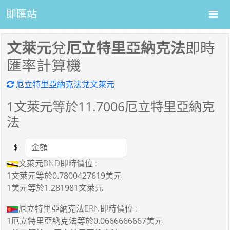
即匯站
文萊元
兌
厄立特里亞納克法
即時
匯率計算機
厄立特里亞納克法兌文萊元
1
文萊元等於
11.7006
厄立特里亞納克
法
$
Amount
文萊元BND即時價位 :
1文萊元
等於
0.7800427619美元
1美元
等於
1.281981文萊元
厄立特里亞納克法ERN即時價位 :
1厄立特里亞納克法
等於
0.0666666667美元