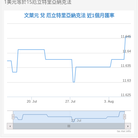
1美元
等於
15厄立特里亞納克法
文萊元 兌 厄立特里亞納克法 近1個月匯率
11.645
11.64
11.635
11.63
11.625
20. Jul
27. Jul
3. Aug
27. Jul
tw.rter.info