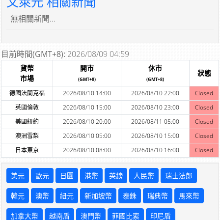
文萊元 相關新聞
無相關新聞...
目前時間(GMT+8):
2026/08/09 04:59
貨幣
開市
休市
狀態
市場
(GMT+8)
(GMT+8)
德國法蘭克福
2026/08/10 14:00
2026/08/10 22:00
Closed
英國倫敦
2026/08/10 15:00
2026/08/10 23:00
Closed
美國紐約
2026/08/10 20:00
2026/08/11 05:00
Closed
澳洲雪梨
2026/08/10 05:00
2026/08/10 15:00
Closed
日本東京
2026/08/10 08:00
2026/08/10 16:00
Closed
美元
歐元
日圓
港幣
英鎊
人民幣
瑞士法郎
韓元
澳幣
紐元
新加坡幣
泰銖
瑞典幣
馬來幣
加拿大幣
越南盾
澳門幣
菲國比索
印尼盾