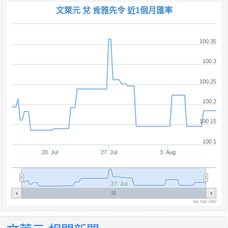
文萊元 兌 肯雅先令 近1個月匯率
100.35
100.3
100.25
100.2
100.15
100.1
20. Jul
27. Jul
3. Aug
27. Jul
tw.rter.info