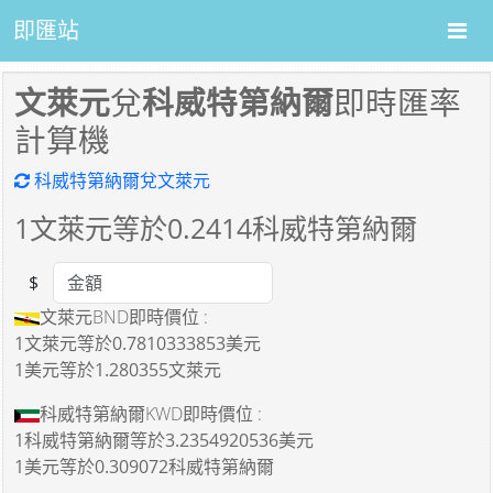
即匯站
文萊元
兌
科威特第納爾
即時匯率
計算機
科威特第納爾兌文萊元
1
文萊元等於
0.2414
科威特第納爾
$
Amount
文萊元BND即時價位 :
1文萊元
等於
0.7810333853美元
1美元
等於
1.280355文萊元
科威特第納爾KWD即時價位 :
1科威特第納爾
等於
3.2354920536美元
1美元
等於
0.309072科威特第納爾