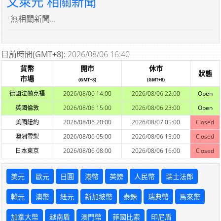
文萊元 相關新聞
無相關新聞...
目前時間(GMT+8):
2026/08/06 16:40
貨幣
開市
休市
狀態
市場
(GMT+8)
(GMT+8)
德國法蘭克福
2026/08/06 14:00
2026/08/06 22:00
Open
英國倫敦
2026/08/06 15:00
2026/08/06 23:00
Open
美國紐約
2026/08/06 20:00
2026/08/07 05:00
Closed
澳洲雪梨
2026/08/06 05:00
2026/08/06 15:00
Closed
日本東京
2026/08/06 08:00
2026/08/06 16:00
Closed
美元
歐元
日圓
港幣
英鎊
人民幣
瑞士法郎
韓元
澳幣
紐元
新加坡幣
泰銖
瑞典幣
馬來幣
加拿大幣
越南盾
澳門幣
菲國比索
印尼盾