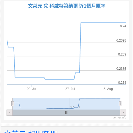
文萊元 兌 科威特第納爾 近1個月匯率
0.24
0.2395
0.239
0.2385
0.238
20. Jul
27. Jul
3. Aug
27. Jul
tw.rter.info