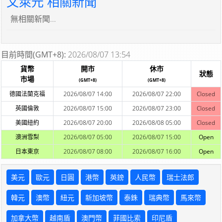
文萊元 相關新聞
無相關新聞...
目前時間(GMT+8):
2026/08/07 13:54
貨幣
開市
休市
狀態
市場
(GMT+8)
(GMT+8)
德國法蘭克福
2026/08/07 14:00
2026/08/07 22:00
Closed
英國倫敦
2026/08/07 15:00
2026/08/07 23:00
Closed
美國紐約
2026/08/07 20:00
2026/08/08 05:00
Closed
澳洲雪梨
2026/08/07 05:00
2026/08/07 15:00
Open
日本東京
2026/08/07 08:00
2026/08/07 16:00
Open
美元
歐元
日圓
港幣
英鎊
人民幣
瑞士法郎
韓元
澳幣
紐元
新加坡幣
泰銖
瑞典幣
馬來幣
加拿大幣
越南盾
澳門幣
菲國比索
印尼盾