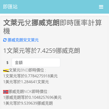
即匯站
文萊元
兌
挪威克朗
即時匯率計算
機
挪威克朗兌文萊元
1
文萊元等於
7.4259
挪威克朗
$
Amount
文萊元BND即時價位 :
1文萊元
等於
0.7784275918美元
1美元
等於
1.284641文萊元
挪威克朗NOK即時價位 :
1挪威克朗
等於
0.1048257696美元
1美元
等於
9.539639挪威克朗