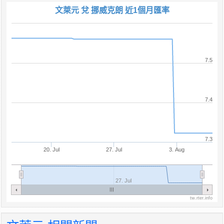
文萊元 兌 挪威克朗 近1個月匯率
7.5
7.4
7.3
20. Jul
27. Jul
3. Aug
27. Jul
tw.rter.info