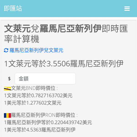
即匯站
文萊元
兌
羅馬尼亞新列伊
即時匯
率計算機
羅馬尼亞新列伊兌文萊元
1
文萊元等於
3.5506
羅馬尼亞新列伊
$
Amount
文萊元BND即時價位 :
1文萊元
等於
0.7827163702美元
1美元
等於
1.277602文萊元
羅馬尼亞新列伊RON即時價位 :
1羅馬尼亞新列伊
等於
0.2204439742美元
1美元
等於
4.5363羅馬尼亞新列伊