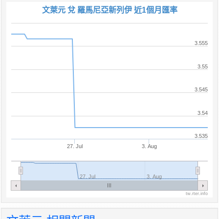
文萊元 兌 羅馬尼亞新列伊 近1個月匯率
3.555
3.55
3.545
3.54
3.535
27. Jul
3. Aug
27. Jul
3. Aug
tw.rter.info