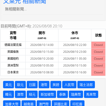
文萊元 相關新聞
無相關新聞...
目前時間(GMT+8):
2026/08/08 20:10
貨幣
開市
休市
狀態
市場
(GMT+8)
(GMT+8)
德國法蘭克福
2026/08/10 14:00
2026/08/10 22:00
Closed
英國倫敦
2026/08/10 15:00
2026/08/10 23:00
Closed
美國紐約
2026/08/10 20:00
2026/08/11 05:00
Closed
澳洲雪梨
2026/08/10 05:00
2026/08/10 15:00
Closed
日本東京
2026/08/10 08:00
2026/08/10 16:00
Closed
美元
歐元
日圓
港幣
英鎊
人民幣
瑞士法郎
韓元
澳幣
紐元
新加坡幣
泰銖
瑞典幣
馬來幣
加拿大幣
越南盾
澳門幣
菲國比索
印尼盾