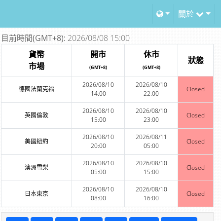
關於
目前時間(GMT+8):
2026/08/08 15:00
貨幣
開市
休市
狀態
市場
(GMT+8)
(GMT+8)
2026/08/10
2026/08/10
德國法蘭克福
Closed
14:00
22:00
2026/08/10
2026/08/10
英國倫敦
Closed
15:00
23:00
2026/08/10
2026/08/11
美國紐約
Closed
20:00
05:00
2026/08/10
2026/08/10
澳洲雪梨
Closed
05:00
15:00
2026/08/10
2026/08/10
日本東京
Closed
08:00
16:00