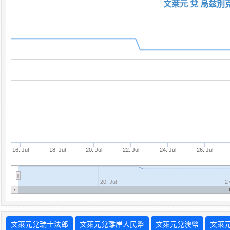
文萊元 兌 烏兹別
16. Jul
18. Jul
20. Jul
22. Jul
24. Jul
26. Jul
20. Jul
27
文萊元兌瑞士法郎
文萊元兌離岸人民幣
文萊元兌澳幣
文萊