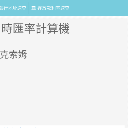
銀行地址速查
存放款利率速查
即時匯率計算機
克索姆