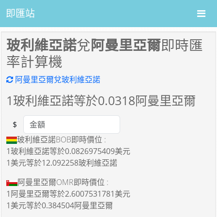
即匯站
玻利維亞諾
兌
阿曼里亞爾
即時匯
率計算機
阿曼里亞爾兌玻利維亞諾
1
玻利維亞諾等於
0.0318
阿曼里亞爾
$
Amount
玻利維亞諾BOB即時價位 :
1玻利維亞諾
等於
0.0826975409美元
1美元
等於
12.092258玻利維亞諾
阿曼里亞爾OMR即時價位 :
1阿曼里亞爾
等於
2.6007531781美元
1美元
等於
0.384504阿曼里亞爾