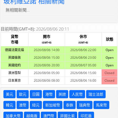
玻利維亞諾 相關新聞
無相關新聞...
目前時間(GMT+8):
2026/08/06 20:11
貨幣
開市
休市
狀態
市場
(GMT+8)
(GMT+8)
德國法蘭克福
2026/08/06 14:00
2026/08/06 22:00
Open
英國倫敦
2026/08/06 15:00
2026/08/06 23:00
Open
美國紐約
2026/08/06 20:00
2026/08/07 05:00
Open
澳洲雪梨
2026/08/06 05:00
2026/08/06 15:00
Closed
日本東京
2026/08/06 08:00
2026/08/06 16:00
Closed
美元
歐元
日圓
港幣
英鎊
人民幣
瑞士法郎
韓元
澳幣
紐元
新加坡幣
泰銖
瑞典幣
馬來幣
加拿大幣
越南盾
澳門幣
菲國比索
印尼盾