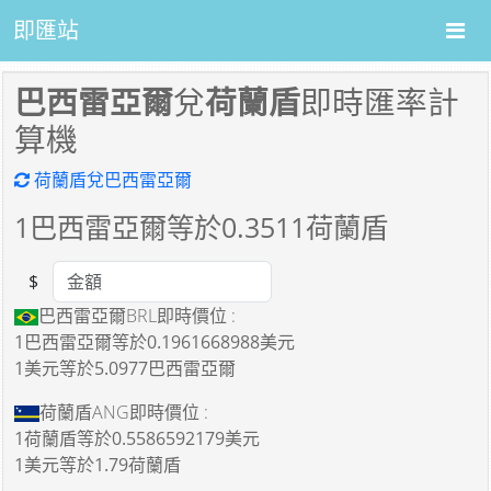
即匯站
巴西雷亞爾
兌
荷蘭盾
即時匯率計
算機
荷蘭盾兌巴西雷亞爾
1
巴西雷亞爾等於
0.3511
荷蘭盾
$
Amount
巴西雷亞爾BRL即時價位 :
1巴西雷亞爾
等於
0.1961668988美元
1美元
等於
5.0977巴西雷亞爾
荷蘭盾ANG即時價位 :
1荷蘭盾
等於
0.5586592179美元
1美元
等於
1.79荷蘭盾