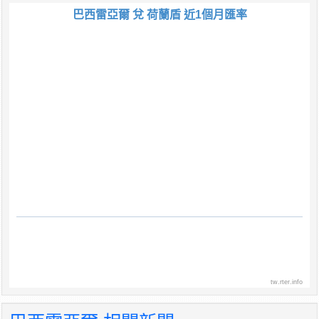
巴西雷亞爾 兌 荷蘭盾 近1個月匯率
tw.rter.info