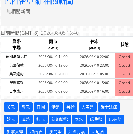
巴西雷亞爾 相關新聞
無相關新聞...
目前時間(GMT+8):
2026/08/08 16:40
貨幣
開市
休市
狀態
市場
(GMT+8)
(GMT+8)
德國法蘭克福
2026/08/10 14:00
2026/08/10 22:00
Closed
英國倫敦
2026/08/10 15:00
2026/08/10 23:00
Closed
美國紐約
2026/08/10 20:00
2026/08/11 05:00
Closed
澳洲雪梨
2026/08/10 05:00
2026/08/10 15:00
Closed
日本東京
2026/08/10 08:00
2026/08/10 16:00
Closed
美元
歐元
日圓
港幣
英鎊
人民幣
瑞士法郎
韓元
澳幣
紐元
新加坡幣
泰銖
瑞典幣
馬來幣
加拿大幣
越南盾
澳門幣
菲國比索
印尼盾