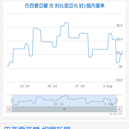
巴西雷亞爾 兌 利比里亞元 近1個月匯率
35.6
35.4
35.2
35
34.8
13. Jul
20. Jul
27. Jul
3. Aug
20. Jul
3. Aug
tw.rter.info