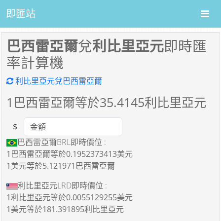
即匯站
巴西雷亞爾
兌
利比里亞元
即時匯
率計算機
利比里亞元兌巴西雷亞爾
1
巴西雷亞爾等於
35.4145
利比里亞元
$
Amount
巴西雷亞爾BRL即時價位 :
1巴西雷亞爾
等於
0.1952373413美元
1美元
等於
5.121971巴西雷亞爾
利比里亞元LRD即時價位 :
1利比里亞元
等於
0.0055129255美元
1美元
等於
181.391895利比里亞元