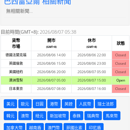
巴西雷亞爾 相關新聞
無相關新聞...
目前時間(GMT+8):
2026/08/07 05:38
貨幣
開市
休市
狀態
市場
(GMT+8)
(GMT+8)
德國法蘭克福
2026/08/06 14:00
2026/08/06 22:00
Closed
英國倫敦
2026/08/06 15:00
2026/08/06 23:00
Closed
美國紐約
2026/08/06 20:00
2026/08/07 05:00
Closed
澳洲雪梨
2026/08/07 05:00
2026/08/07 15:00
Open
日本東京
2026/08/07 08:00
2026/08/07 16:00
Closed
美元
歐元
日圓
港幣
英鎊
人民幣
瑞士法郎
韓元
澳幣
紐元
新加坡幣
泰銖
瑞典幣
馬來幣
加拿大幣
越南盾
澳門幣
菲國比索
印尼盾