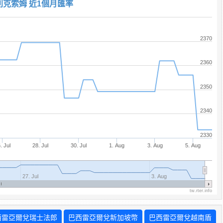
別克索姆 近1個月匯率
2370
2360
2350
2340
2330
. Jul
28. Jul
30. Jul
1. Aug
3. Aug
5. Aug
27. Jul
3. Aug
tw.rter.info
西雷亞爾兌瑞士法郎
巴西雷亞爾兌新加坡幣
巴西雷亞爾兌越南盾