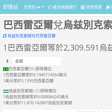
即匯站
幣別
最佳換匯銀行
貨幣換算
巴西雷亞爾
兌
烏兹別克
烏兹別克索姆兌巴西雷亞爾
1
巴西雷亞爾等於
2,309.591
烏
$
Amount
巴西雷亞爾BRL即時價位 :
1巴西雷亞爾
等於
0.1945714564美元
1美元
等於
5.1395巴西雷亞爾
烏兹別克索姆UZS即時價位 :
1烏兹別克索姆
等於
0.000084245美元
1美元
等於
11,870.142887烏兹別克索姆