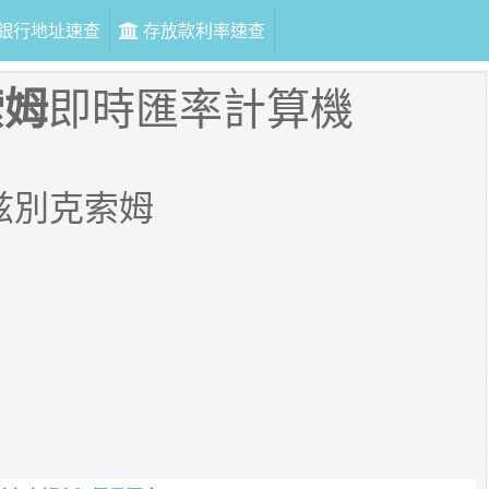
銀行地址速查
存放款利率速查
索姆
即時匯率計算機
兹別克索姆