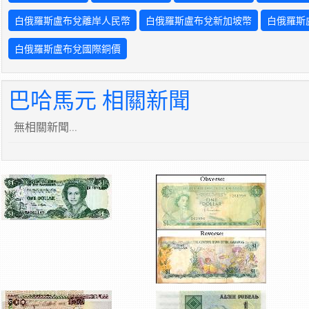
白俄羅斯盧布兌離岸人民幣
白俄羅斯盧布兌新加坡幣
白俄羅斯
白俄羅斯盧布兌國際銅價
巴哈馬元 相關新聞
無相關新聞...