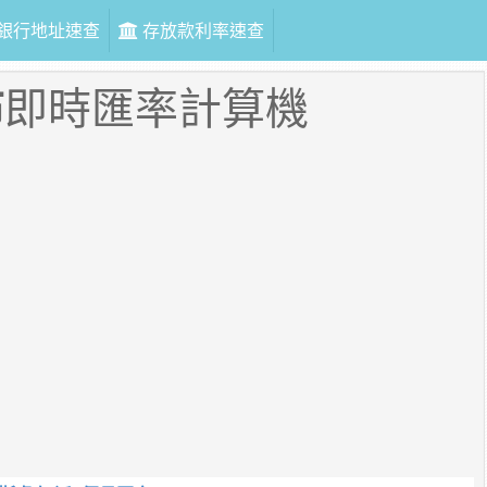
銀行地址速查
存放款利率速查
布
即時匯率計算機