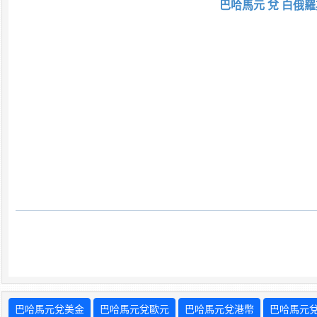
巴哈馬元 兌 白俄羅
巴哈馬元兌美金
巴哈馬元兌歐元
巴哈馬元兌港幣
巴哈馬元