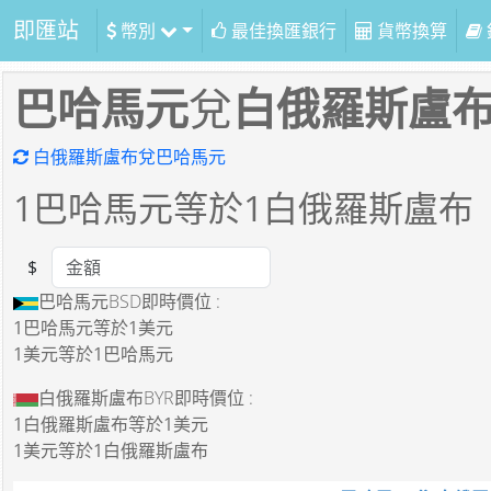
即匯站
幣別
最佳換匯銀行
貨幣換算
巴哈馬元
兌
白俄羅斯盧
白俄羅斯盧布兌巴哈馬元
1
巴哈馬元等於
1
白俄羅斯盧布
$
Amount
巴哈馬元BSD即時價位 :
1巴哈馬元
等於
1美元
1美元
等於
1巴哈馬元
白俄羅斯盧布BYR即時價位 :
1白俄羅斯盧布
等於
1美元
1美元
等於
1白俄羅斯盧布