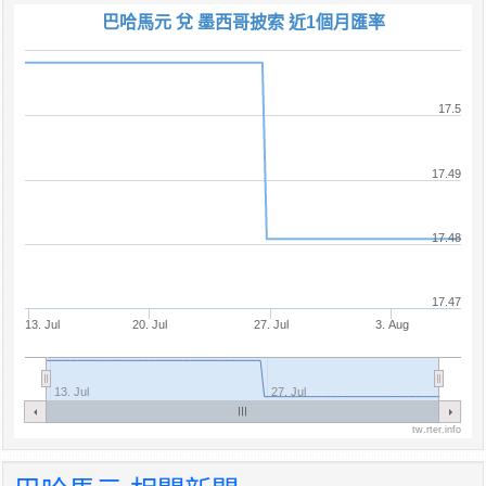
巴哈馬元 兌 墨西哥披索 近1個月匯率
17.5
17.49
17.48
17.47
13. Jul
20. Jul
27. Jul
3. Aug
13. Jul
27. Jul
tw.rter.info