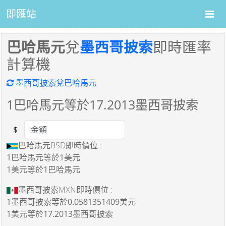
即匯站
巴哈馬元
兌
墨西哥披索
即時匯率
計算機
墨西哥披索兌巴哈馬元
1
巴哈馬元等於
17.2013
墨西哥披索
$
Amount
巴哈馬元BSD即時價位 :
1巴哈馬元
等於
1美元
1美元
等於
1巴哈馬元
墨西哥披索MXN即時價位 :
1墨西哥披索
等於
0.0581351409美元
1美元
等於
17.2013墨西哥披索