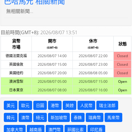
巴哈馬元 相關新聞
無相關新聞...
目前時間(GMT+8):
2026/08/07 13:51
貨幣
開市
休市
狀態
市場
(GMT+8)
(GMT+8)
德國法蘭克福
2026/08/07 14:00
2026/08/07 22:00
Closed
英國倫敦
2026/08/07 15:00
2026/08/07 23:00
Closed
美國紐約
2026/08/07 20:00
2026/08/08 05:00
Closed
澳洲雪梨
2026/08/07 05:00
2026/08/07 15:00
Open
日本東京
2026/08/07 08:00
2026/08/07 16:00
Open
美元
歐元
日圓
港幣
英鎊
人民幣
瑞士法郎
韓元
澳幣
紐元
新加坡幣
泰銖
瑞典幣
馬來幣
加拿大幣
越南盾
澳門幣
菲國比索
印尼盾