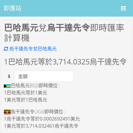
即匯站
巴哈馬元
兌
烏干達先令
即時匯率
計算機
烏干達先令兌巴哈馬元
1
巴哈馬元等於
3,714.0325
烏干達先令
$
Amount
巴哈馬元BSD即時價位 :
1巴哈馬元
等於
1美元
1美元
等於
1巴哈馬元
烏干達先令UGX即時價位 :
1烏干達先令
等於
0.0002692491美元
1美元
等於
3,714.032461烏干達先令