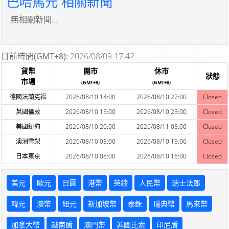
巴哈馬元 相關新聞
無相關新聞...
目前時間(GMT+8):
2026/08/09 17:42
貨幣
開市
休市
狀態
市場
(GMT+8)
(GMT+8)
德國法蘭克福
2026/08/10 14:00
2026/08/10 22:00
Closed
英國倫敦
2026/08/10 15:00
2026/08/10 23:00
Closed
美國紐約
2026/08/10 20:00
2026/08/11 05:00
Closed
澳洲雪梨
2026/08/10 05:00
2026/08/10 15:00
Closed
日本東京
2026/08/10 08:00
2026/08/10 16:00
Closed
美元
歐元
日圓
港幣
英鎊
人民幣
瑞士法郎
韓元
澳幣
紐元
新加坡幣
泰銖
瑞典幣
馬來幣
加拿大幣
越南盾
澳門幣
菲國比索
印尼盾