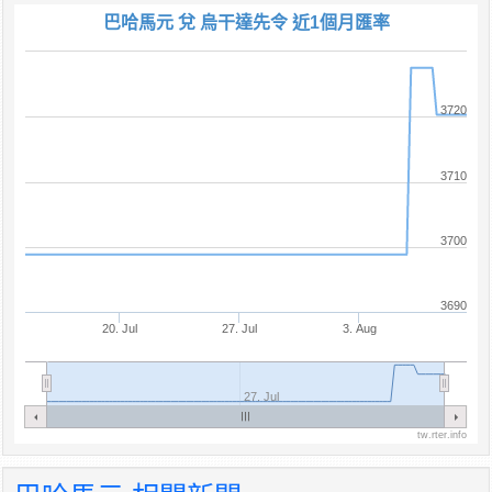
巴哈馬元 兌 烏干達先令 近1個月匯率
3720
3710
3700
3690
20. Jul
27. Jul
3. Aug
27. Jul
tw.rter.info