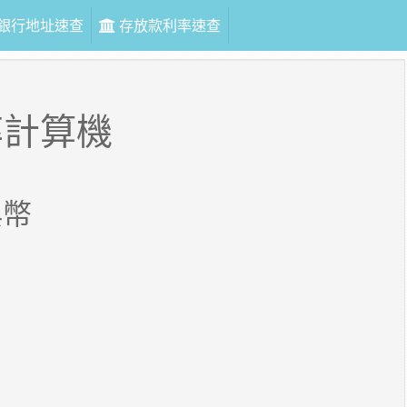
銀行地址速查
存放款利率速查
率計算機
典幣