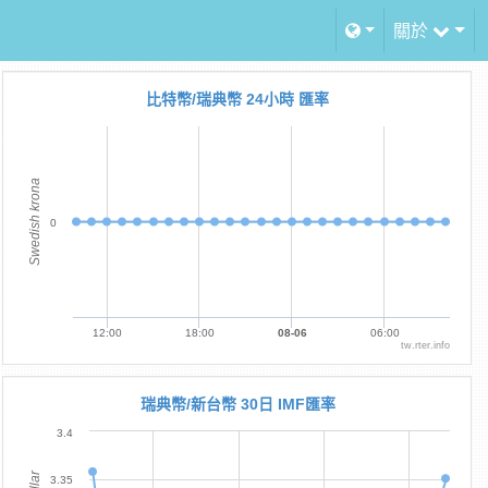
關於
比特幣/瑞典幣 24小時 匯率
Swedish krona
0
12:00
18:00
08-06
06:00
tw.rter.info
瑞典幣/新台幣 30日 IMF匯率
3.4
3.35