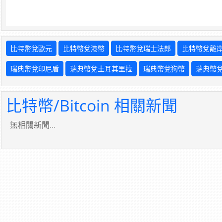
比特幣兌歐元
比特幣兌港幣
比特幣兌瑞士法郎
比特幣兌離
瑞典幣兌印尼盾
瑞典幣兌土耳其里拉
瑞典幣兌狗幣
瑞典幣
比特幣/Bitcoin 相關新聞
無相關新聞...