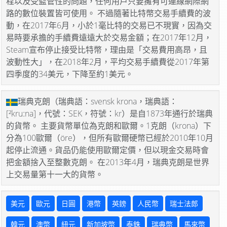
程以及受監管性的問題，任何用戶只要擁有可連線網際網
路的數位裝置皆可使用。 不過隨著比特幣交易手續費的波
動，在2017年6月，小於1毫比特的交易已不現實，因為交
易時要承擔的手續費遠遠大於交易金額；在2017年12月，
Steam宣布停止接受比特幣，理由是「交易費用高昂，且
波動性大」，在2018年2月，平均交易手續費從2017年第
四季度的34美元，下降至約1美元。
瑞典克朗（瑞典語：svensk krona，瑞典語：
[²kruːna]，代號：SEK，符號：kr）是自1873年通行於瑞典
的貨幣。 主要貨幣單位為克朗和歐爾。1克朗（krona）下
分為100歐爾（öre），但所有歐爾硬幣已經於2010年10月
起停止流通。貨品仍能使用歐爾定價，但以現金交易時會
把金額捨入至整數克朗。 在2013年4月，瑞典克朗是世界
上交易量第十一大的貨幣。
美元
歐元
日圓
港幣
英鎊
人民幣
瑞士法郎
韓元
澳幣
紐元
新加坡幣
泰銖
瑞典幣
馬來幣