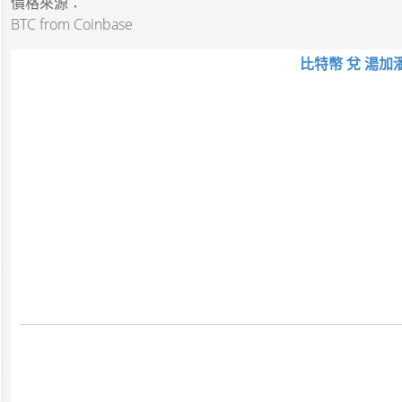
價格來源：
BTC from Coinbase
比特幣 兌 湯加