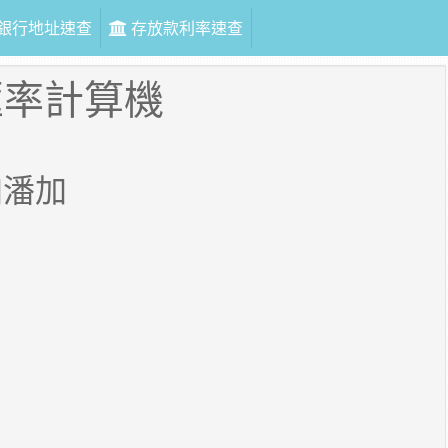
銀行地址速查
存放款利率速查
匯率計算機
加潘加