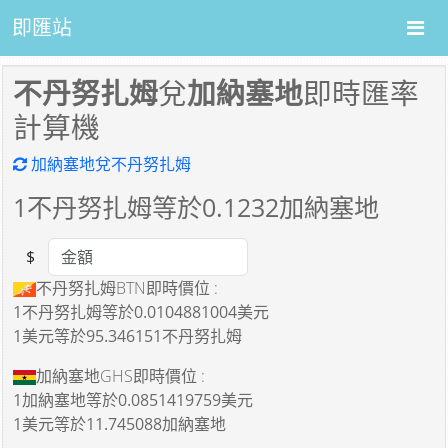
即匯站
不丹努扎姆
兌
加納塞地
即時匯率
計算機
加納塞地兌不丹努扎姆
1
不丹努扎姆等於
0.1232
加納塞地
$
Amount
不丹努扎姆BTN即時價位 :
1不丹努扎姆
等於
0.0104881004美元
1美元
等於
95.346151不丹努扎姆
加納塞地GHS即時價位 :
1加納塞地
等於
0.0851419759美元
1美元
等於
11.745088加納塞地