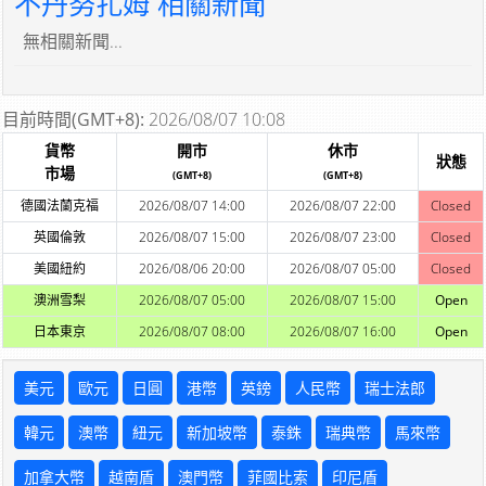
不丹努扎姆 相關新聞
無相關新聞...
目前時間(GMT+8):
2026/08/07 10:08
貨幣
開市
休市
狀態
市場
(GMT+8)
(GMT+8)
德國法蘭克福
2026/08/07 14:00
2026/08/07 22:00
Closed
英國倫敦
2026/08/07 15:00
2026/08/07 23:00
Closed
美國紐約
2026/08/06 20:00
2026/08/07 05:00
Closed
澳洲雪梨
2026/08/07 05:00
2026/08/07 15:00
Open
日本東京
2026/08/07 08:00
2026/08/07 16:00
Open
美元
歐元
日圓
港幣
英鎊
人民幣
瑞士法郎
韓元
澳幣
紐元
新加坡幣
泰銖
瑞典幣
馬來幣
加拿大幣
越南盾
澳門幣
菲國比索
印尼盾