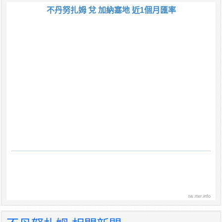
不丹努扎姆 兌 加納塞地 近1個月匯率
tw.rter.info