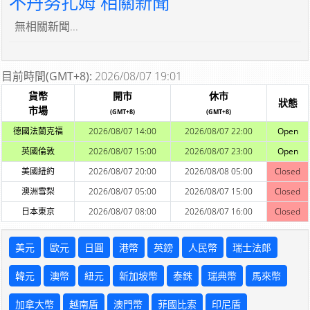
不丹努扎姆 相關新聞
無相關新聞...
目前時間(GMT+8):
2026/08/07 19:01
貨幣
開市
休市
狀態
市場
(GMT+8)
(GMT+8)
德國法蘭克福
2026/08/07 14:00
2026/08/07 22:00
Open
英國倫敦
2026/08/07 15:00
2026/08/07 23:00
Open
美國紐約
2026/08/07 20:00
2026/08/08 05:00
Closed
澳洲雪梨
2026/08/07 05:00
2026/08/07 15:00
Closed
日本東京
2026/08/07 08:00
2026/08/07 16:00
Closed
美元
歐元
日圓
港幣
英鎊
人民幣
瑞士法郎
韓元
澳幣
紐元
新加坡幣
泰銖
瑞典幣
馬來幣
加拿大幣
越南盾
澳門幣
菲國比索
印尼盾