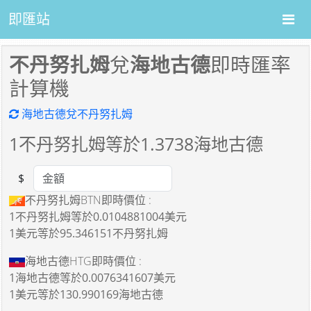
即匯站
不丹努扎姆
兌
海地古德
即時匯率
計算機
海地古德兌不丹努扎姆
1
不丹努扎姆等於
1.3738
海地古德
$
Amount
不丹努扎姆BTN即時價位 :
1不丹努扎姆
等於
0.0104881004美元
1美元
等於
95.346151不丹努扎姆
海地古德HTG即時價位 :
1海地古德
等於
0.0076341607美元
1美元
等於
130.990169海地古德