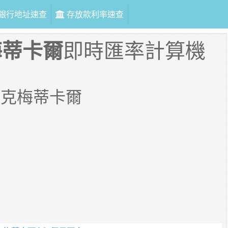
銀行地址速查
存放款利率速查
梅蒂卡爾
即時匯率計算機
比克梅蒂卡爾