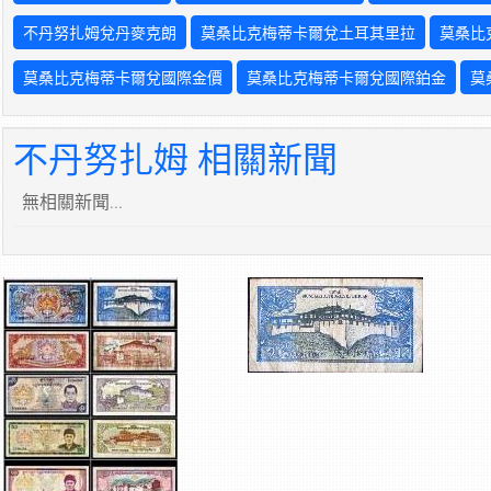
不丹努扎姆兌丹麥克朗
莫桑比克梅蒂卡爾兌土耳其里拉
莫桑比
莫桑比克梅蒂卡爾兌國際金價
莫桑比克梅蒂卡爾兌國際鉑金
莫
不丹努扎姆 相關新聞
無相關新聞...