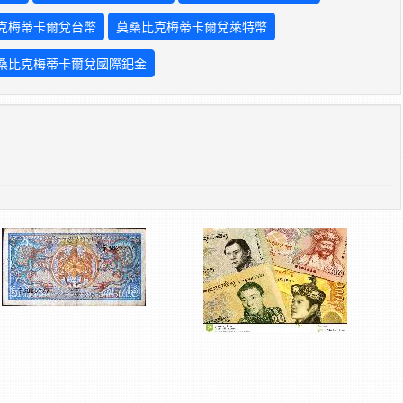
克梅蒂卡爾兌台幣
莫桑比克梅蒂卡爾兌萊特幣
桑比克梅蒂卡爾兌國際鈀金