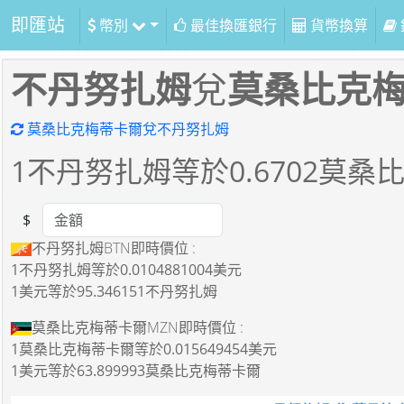
即匯站
幣別
最佳換匯銀行
貨幣換算
不丹努扎姆
兌
莫桑比克
莫桑比克梅蒂卡爾兌不丹努扎姆
1
不丹努扎姆等於
0.6702
莫桑
$
Amount
不丹努扎姆BTN即時價位 :
1不丹努扎姆
等於
0.0104881004美元
1美元
等於
95.346151不丹努扎姆
莫桑比克梅蒂卡爾MZN即時價位 :
1莫桑比克梅蒂卡爾
等於
0.015649454美元
1美元
等於
63.899993莫桑比克梅蒂卡爾