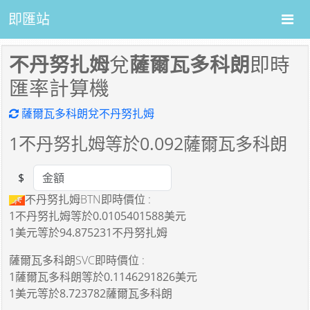
即匯站
不丹努扎姆
兌
薩爾瓦多科朗
即時
匯率計算機
薩爾瓦多科朗兌不丹努扎姆
1
不丹努扎姆等於
0.092
薩爾瓦多科朗
$
Amount
不丹努扎姆BTN即時價位 :
1不丹努扎姆
等於
0.0105401588美元
1美元
等於
94.875231不丹努扎姆
薩爾瓦多科朗SVC即時價位 :
1薩爾瓦多科朗
等於
0.1146291826美元
1美元
等於
8.723782薩爾瓦多科朗