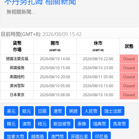
不丹努扎姆 相關新聞
無相關新聞...
目前時間(GMT+8):
2026/08/09 15:42
貨幣
開市
休市
狀態
市場
(GMT+8)
(GMT+8)
德國法蘭克福
2026/08/10 14:00
2026/08/10 22:00
Closed
英國倫敦
2026/08/10 15:00
2026/08/10 23:00
Closed
美國紐約
2026/08/10 20:00
2026/08/11 05:00
Closed
澳洲雪梨
2026/08/10 05:00
2026/08/10 15:00
Closed
日本東京
2026/08/10 08:00
2026/08/10 16:00
Closed
美元
歐元
日圓
港幣
英鎊
人民幣
瑞士法郎
韓元
澳幣
紐元
新加坡幣
泰銖
瑞典幣
馬來幣
加拿大幣
越南盾
澳門幣
菲國比索
印尼盾