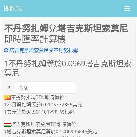
即匯站
不丹努扎姆
兌
塔吉克斯坦索莫尼
即時匯率計算機
塔吉克斯坦索莫尼兌不丹努扎姆
1
不丹努扎姆等於
0.0969
塔吉克斯坦索
莫尼
$
Amount
不丹努扎姆BTN即時價位 :
1不丹努扎姆
等於
0.0105372855美元
1美元
等於
94.901101不丹努扎姆
塔吉克斯坦索莫尼TJS即時價位 :
1塔吉克斯坦索莫尼
等於
0.1086935846美元