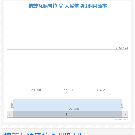
博茨瓦納普拉 兌 人民幣 近1個月匯率
0.51176
20. Jul
27. Jul
3. Aug
27. Jul
tw.rter.info