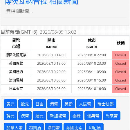
博茨瓦納普拉 相關新聞
無相關新聞...
目前時間(GMT+8):
2026/08/09 13:02
貨幣
開市
休市
狀態
市場
(GMT+8)
(GMT+8)
德國法蘭克福
2026/08/10 14:00
2026/08/10 22:00
Closed
英國倫敦
2026/08/10 15:00
2026/08/10 23:00
Closed
美國紐約
2026/08/10 20:00
2026/08/11 05:00
Closed
澳洲雪梨
2026/08/10 05:00
2026/08/10 15:00
Closed
日本東京
2026/08/10 08:00
2026/08/10 16:00
Closed
美元
歐元
日圓
港幣
英鎊
人民幣
瑞士法郎
韓元
澳幣
紐元
新加坡幣
泰銖
瑞典幣
馬來幣
加拿大幣
越南盾
澳門幣
菲國比索
印尼盾