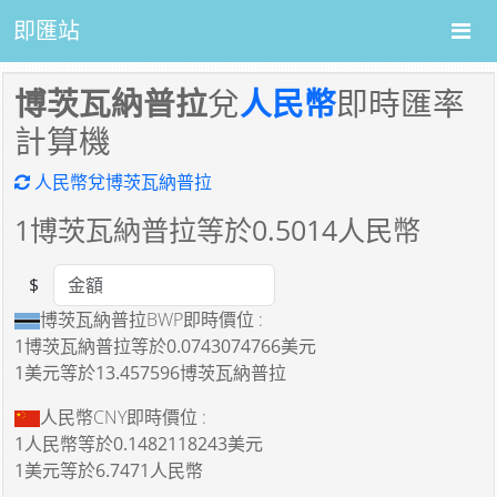
即匯站
博茨瓦納普拉
兌
人民幣
即時匯率
計算機
人民幣兌博茨瓦納普拉
1
博茨瓦納普拉等於
0.5014
人民幣
$
Amount
博茨瓦納普拉BWP即時價位 :
1博茨瓦納普拉
等於
0.0743074766美元
1美元
等於
13.457596博茨瓦納普拉
人民幣CNY即時價位 :
1人民幣
等於
0.1482118243美元
1美元
等於
6.7471人民幣