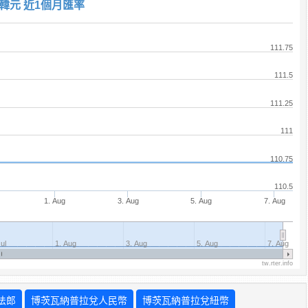
韓元 近1個月匯率
111.75
111.5
111.25
111
110.75
110.5
1. Aug
3. Aug
5. Aug
7. Aug
Jul
1. Aug
3. Aug
5. Aug
7. Aug
tw.rter.info
法郎
博茨瓦納普拉兌人民幣
博茨瓦納普拉兌紐幣