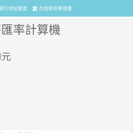
銀行地址速查
存放款利率速查
時匯率計算機
韓元