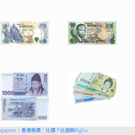
ngapore
|
香港格價
|
比價？比個夠BigGo