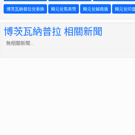
博茨瓦納普拉兌泰銖
韓元兌馬來幣
韓元兌越南盾
韓元兌印
博茨瓦納普拉 相關新聞
無相關新聞...