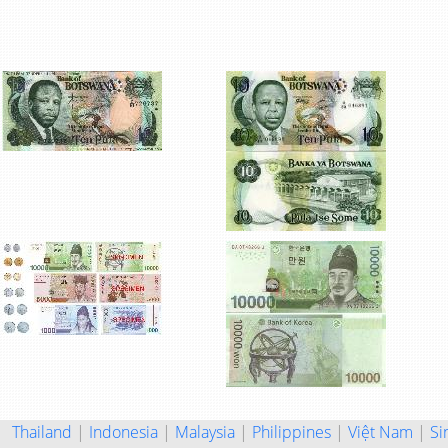
Thailand
|
Indonesia
|
Malaysia
|
Philippines
|
Việt Nam
|
Si