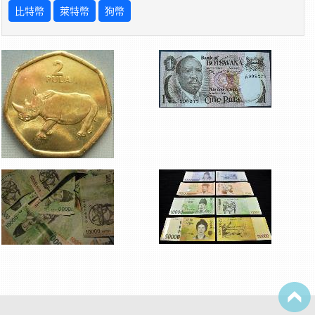
比特幣
萊特幣
狗幣