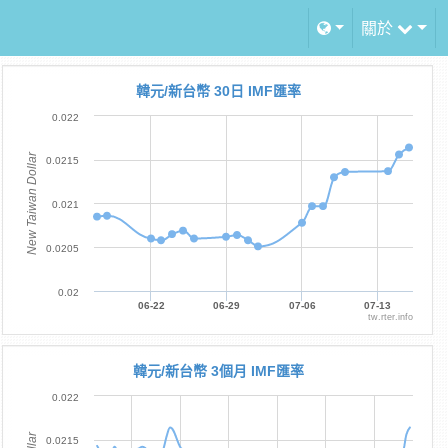
關於
韓元/新台幣 30日 IMF匯率
0.022
New Taiwan Dollar
0.0215
0.021
0.0205
0.02
06-22
06-29
07-06
07-13
tw.rter.info
韓元/新台幣 3個月 IMF匯率
0.022
0.0215