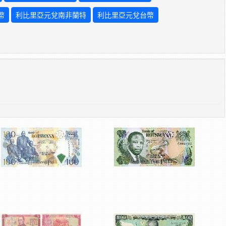
幣
利比里亞元兌南非蘭特
利比里亞元兌台幣