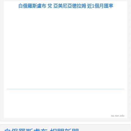
白俄羅斯盧布 兌 亞美尼亞德拉姆 近1個月匯率
tw.rter.info