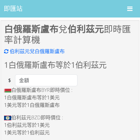
即匯站
白俄羅斯盧布
兌
伯利茲元
即時匯
率計算機
伯利茲元兌白俄羅斯盧布
1
白俄羅斯盧布等於
1
伯利茲元
$
Amount
白俄羅斯盧布BYR即時價位 :
1白俄羅斯盧布
等於
1美元
1美元
等於
1白俄羅斯盧布
伯利茲元BZD即時價位 :
1伯利茲元
等於
1美元
1美元
等於
1伯利茲元