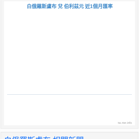
白俄羅斯盧布 兌 伯利茲元 近1個月匯率
tw.rter.info