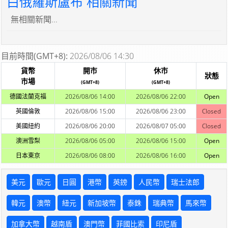
白俄羅斯盧布 相關新聞
無相關新聞...
目前時間(GMT+8):
2026/08/06 14:30
貨幣
開市
休市
狀態
市場
(GMT+8)
(GMT+8)
德國法蘭克福
2026/08/06 14:00
2026/08/06 22:00
Open
英國倫敦
2026/08/06 15:00
2026/08/06 23:00
Closed
美國紐約
2026/08/06 20:00
2026/08/07 05:00
Closed
澳洲雪梨
2026/08/06 05:00
2026/08/06 15:00
Open
日本東京
2026/08/06 08:00
2026/08/06 16:00
Open
美元
歐元
日圓
港幣
英鎊
人民幣
瑞士法郎
韓元
澳幣
紐元
新加坡幣
泰銖
瑞典幣
馬來幣
加拿大幣
越南盾
澳門幣
菲國比索
印尼盾