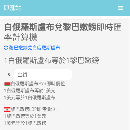
即匯站
白俄羅斯盧布
兌
黎巴嫩鎊
即時匯
率計算機
黎巴嫩鎊兌白俄羅斯盧布
1
白俄羅斯盧布等於
1
黎巴嫩鎊
$
Amount
白俄羅斯盧布BYR即時價位 :
1白俄羅斯盧布
等於
1美元
1美元
等於
1白俄羅斯盧布
黎巴嫩鎊LBP即時價位 :
1黎巴嫩鎊
等於
1美元
1美元
等於
1黎巴嫩鎊