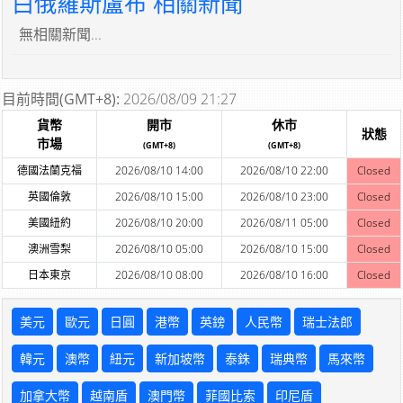
白俄羅斯盧布 相關新聞
無相關新聞...
目前時間(GMT+8):
2026/08/09 21:27
貨幣
開市
休市
狀態
市場
(GMT+8)
(GMT+8)
德國法蘭克福
2026/08/10 14:00
2026/08/10 22:00
Closed
英國倫敦
2026/08/10 15:00
2026/08/10 23:00
Closed
美國紐約
2026/08/10 20:00
2026/08/11 05:00
Closed
澳洲雪梨
2026/08/10 05:00
2026/08/10 15:00
Closed
日本東京
2026/08/10 08:00
2026/08/10 16:00
Closed
美元
歐元
日圓
港幣
英鎊
人民幣
瑞士法郎
韓元
澳幣
紐元
新加坡幣
泰銖
瑞典幣
馬來幣
加拿大幣
越南盾
澳門幣
菲國比索
印尼盾