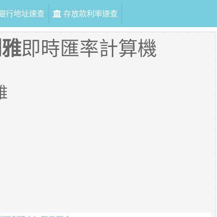
銀行地址速查
存放款利率速查
利雅
即時匯率計算機
雅