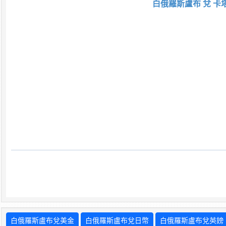
白俄羅斯盧布 兌 卡
白俄羅斯盧布兌美金
白俄羅斯盧布兌日幣
白俄羅斯盧布兌英鎊