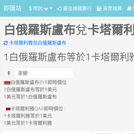
即匯站
幣別
最佳換匯銀行
貨幣換算
白俄羅斯盧布
兌
卡塔爾
卡塔爾利雅兌白俄羅斯盧布
1
白俄羅斯盧布等於
1
卡塔爾利
$
Amount
白俄羅斯盧布BYR即時價位 :
1白俄羅斯盧布
等於
1美元
1美元
等於
1白俄羅斯盧布
卡塔爾利雅QAR即時價位 :
1卡塔爾利雅
等於
1美元
1美元
等於
1卡塔爾利雅