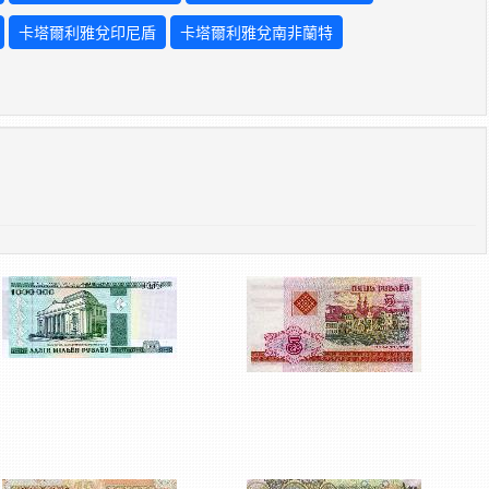
卡塔爾利雅兌印尼盾
卡塔爾利雅兌南非蘭特