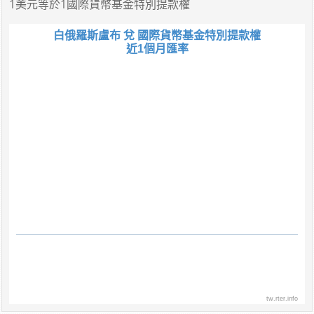
1美元
等於
1國際貨幣基金特別提款權
白俄羅斯盧布 兌 國際貨幣基金特別提款權
近1個月匯率
tw.rter.info