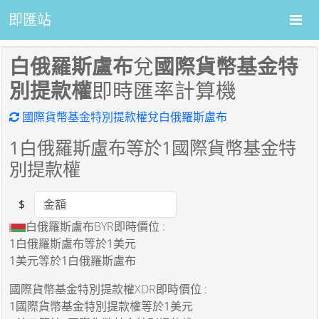
即匯站
白俄羅斯盧布
兌
國際貨幣基金特
別提款權
即時匯率計算機
國際貨幣基金特別提款權兌白俄羅斯盧布
1
白俄羅斯盧布等於
1
國際貨幣基金特
別提款權
$
Amount
白俄羅斯盧布BYR即時價位 :
1白俄羅斯盧布
等於
1美元
1美元
等於
1白俄羅斯盧布
國際貨幣基金特別提款權XDR即時價位 :
1國際貨幣基金特別提款權
等於
1美元