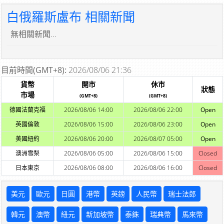
白俄羅斯盧布 相關新聞
無相關新聞...
目前時間(GMT+8):
2026/08/06 21:36
貨幣
開市
休市
狀態
市場
(GMT+8)
(GMT+8)
德國法蘭克福
2026/08/06 14:00
2026/08/06 22:00
Open
英國倫敦
2026/08/06 15:00
2026/08/06 23:00
Open
美國紐約
2026/08/06 20:00
2026/08/07 05:00
Open
澳洲雪梨
2026/08/06 05:00
2026/08/06 15:00
Closed
日本東京
2026/08/06 08:00
2026/08/06 16:00
Closed
美元
歐元
日圓
港幣
英鎊
人民幣
瑞士法郎
韓元
澳幣
紐元
新加坡幣
泰銖
瑞典幣
馬來幣