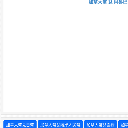
加拿大幣 兌 阿魯巴
加拿大幣兌日幣
加拿大幣兌離岸人民幣
加拿大幣兌泰銖
加