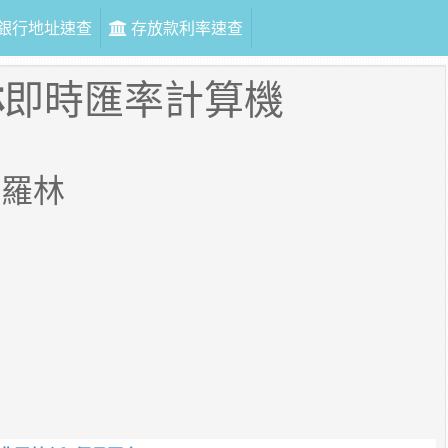
銀行地址速查
存放款利率速查
林
即時匯率計算機
弗羅林