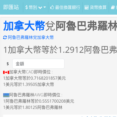
即匯站
幣別
最佳換匯銀行
貨幣換算
加拿大幣
兌
阿魯巴弗羅
阿魯巴弗羅林兌加拿大幣
1
加拿大幣等於
1.2912
阿魯巴
$
Amount
加拿大幣CAD即時價位 :
1加拿大幣
等於
0.7168201857美元
1美元
等於
1.39505加拿大幣
阿魯巴弗羅林AWG即時價位 :
1阿魯巴弗羅林
等於
0.5551700208美元
1美元
等於
1.80125阿魯巴弗羅林