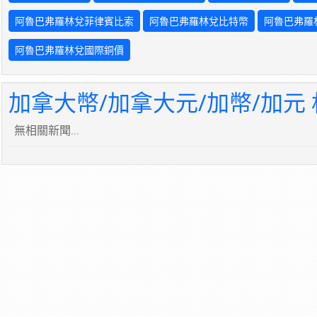
阿魯巴弗羅林兌菲律賓比索
阿魯巴弗羅林兌比特幣
阿魯巴弗羅
阿魯巴弗羅林兌國際銅價
加拿大幣/加拿大元/加幣/加元
無相關新聞...