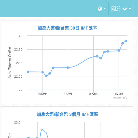
關於
加拿大幣/新台幣 30日 IMF匯率
23
New Taiwan Dollar
22.75
22.5
22.25
22
06-22
06-29
07-06
07-13
tw.rter.info
加拿大幣/新台幣 3個月 IMF匯率
23.5