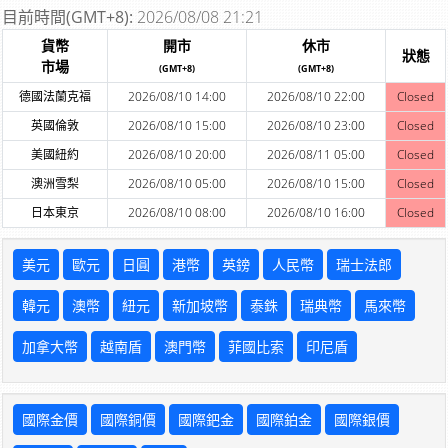
目前時間(GMT+8):
2026/08/08 21:21
貨幣
開市
休市
狀態
市場
(GMT+8)
(GMT+8)
德國法蘭克福
2026/08/10 14:00
2026/08/10 22:00
Closed
英國倫敦
2026/08/10 15:00
2026/08/10 23:00
Closed
美國紐約
2026/08/10 20:00
2026/08/11 05:00
Closed
澳洲雪梨
2026/08/10 05:00
2026/08/10 15:00
Closed
日本東京
2026/08/10 08:00
2026/08/10 16:00
Closed
美元
歐元
日圓
港幣
英鎊
人民幣
瑞士法郎
韓元
澳幣
紐元
新加坡幣
泰銖
瑞典幣
馬來幣
加拿大幣
越南盾
澳門幣
菲國比索
印尼盾
國際金價
國際銅價
國際鈀金
國際鉑金
國際銀價