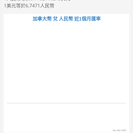
1美元
等於
6.7471人民幣
加拿大幣 兌 人民幣 近1個月匯率
tw.rter.info