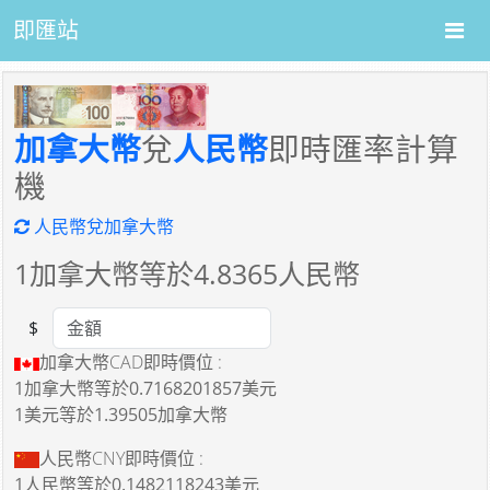
即匯站
加拿大幣
兌
人民幣
即時匯率計算
機
人民幣兌加拿大幣
1
加拿大幣等於
4.8365
人民幣
$
Amount
加拿大幣CAD即時價位 :
1加拿大幣
等於
0.7168201857美元
1美元
等於
1.39505加拿大幣
人民幣CNY即時價位 :
1人民幣
等於
0.1482118243美元