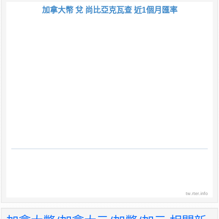
加拿大幣 兌 尚比亞克瓦查 近1個月匯率
tw.rter.info