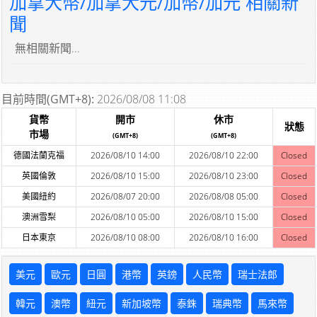
加拿大幣/加拿大元/加幣/加元 相關新
聞
無相關新聞...
目前時間(GMT+8):
2026/08/08 11:08
貨幣
開市
休市
狀態
市場
(GMT+8)
(GMT+8)
德國法蘭克福
2026/08/10 14:00
2026/08/10 22:00
Closed
英國倫敦
2026/08/10 15:00
2026/08/10 23:00
Closed
美國紐約
2026/08/07 20:00
2026/08/08 05:00
Closed
澳洲雪梨
2026/08/10 05:00
2026/08/10 15:00
Closed
日本東京
2026/08/10 08:00
2026/08/10 16:00
Closed
美元
歐元
日圓
港幣
英鎊
人民幣
瑞士法郎
韓元
澳幣
紐元
新加坡幣
泰銖
瑞典幣
馬來幣