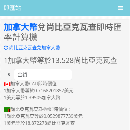
即匯站
加拿大幣
兌
尚比亞克瓦查
即時匯
率計算機
尚比亞克瓦查兌加拿大幣
1
加拿大幣等於
13.528
尚比亞克瓦查
$
Amount
加拿大幣CAD即時價位 :
1加拿大幣
等於
0.7168201857美元
1美元
等於
1.39505加拿大幣
尚比亞克瓦查ZMW即時價位 :
1尚比亞克瓦查
等於
0.0529877739美元
1美元
等於
18.872278尚比亞克瓦查