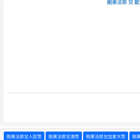
剛果法郎 兌 歐
剛果法郎兌人民幣
剛果法郎兌澳幣
剛果法郎兌加拿大幣
剛