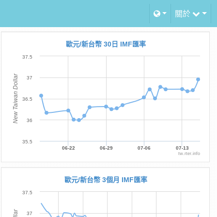
關於
歐元/新台幣 30日 IMF匯率
37.5
New Taiwan Dollar
37
36.5
36
35.5
06-22
06-29
07-06
07-13
tw.rter.info
歐元/新台幣 3個月 IMF匯率
37.5
37