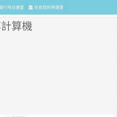
銀行地址速查
存放款利率速查
率計算機