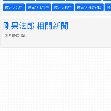
歐元兌台幣
歐元兌比特幣
歐元兌狗幣
歐元兌國際銀價
歐
剛果法郎 相關新聞
無相關新聞...