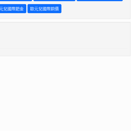
元兌國際鈀金
歐元兌國際銅價