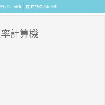
銀行地址速查
存放款利率速查
匯率計算機