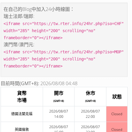
在自己的Blog中加入24小時線圖：
瑞士法郎/瑞郎:
<iframe src="https://tw.rter.info/24hr.php?iso=CHF"
width="285" height="200" scrolling="no"
frameborder="0"></iframe>
澳門幣/澳門元:
<iframe src="https://tw.rter.info/24hr.php?iso=MOP"
width="285" height="200" scrolling="no"
frameborder="0"></iframe>
目前時間(GMT+8):
2026/08/08 04:48
貨幣
開市
休市
狀態
市場
(GMT+8)
(GMT+8)
2026/08/07
2026/08/07
德國法蘭克福
Closed
14:00
22:00
2026/08/07
2026/08/07
英國倫敦
Closed