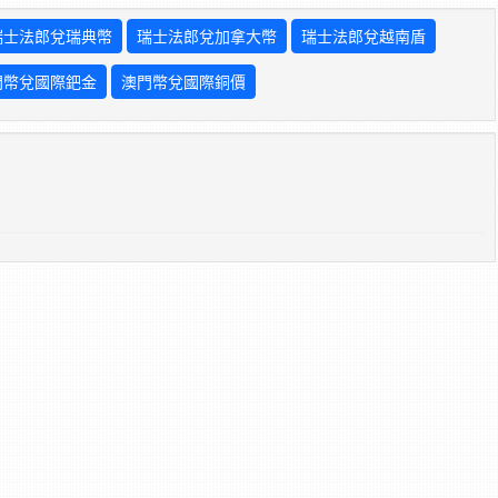
瑞士法郎兌瑞典幣
瑞士法郎兌加拿大幣
瑞士法郎兌越南盾
門幣兌國際鈀金
澳門幣兌國際銅價