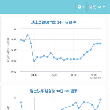
關於
瑞士法郎/澳門幣 24小時 匯率
10
Macanese pataca
9.98
9.96
9.94
9.92
08-07
06:00
12:00
18:00
tw.rter.info
瑞士法郎/新台幣 30日 IMF匯率
40