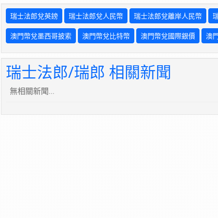
瑞士法郎兌英鎊
瑞士法郎兌人民幣
瑞士法郎兌離岸人民幣
澳門幣兌墨西哥披索
澳門幣兌比特幣
澳門幣兌國際銀價
澳
瑞士法郎/瑞郎 相關新聞
無相關新聞...