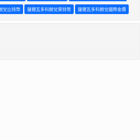
朗兌比特幣
薩爾瓦多科朗兌萊特幣
薩爾瓦多科朗兌國際金價