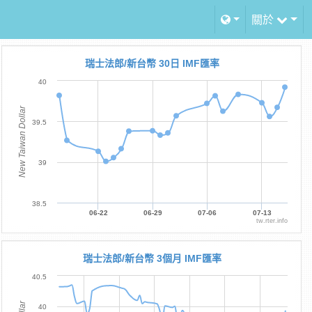
關於
瑞士法郎/新台幣 30日 IMF匯率
40
New Taiwan Dollar
39.5
39
38.5
06-22
06-29
07-06
07-13
tw.rter.info
瑞士法郎/新台幣 3個月 IMF匯率
40.5
40