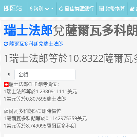
即匯站
幣別
最佳換匯銀行
貨幣換算
瑞士法郎
兌
薩爾瓦多科
薩爾瓦多科朗兌瑞士法郎
1
瑞士法郎等於
10.8322
薩爾瓦
$
Amount
瑞士法郎CHF即時價位 :
1瑞士法郎
等於
1.2380911111美元
1美元
等於
0.807695瑞士法郎
薩爾瓦多科朗SVC即時價位 :
1薩爾瓦多科朗
等於
0.1142975359美元
1美元
等於
8.749095薩爾瓦多科朗