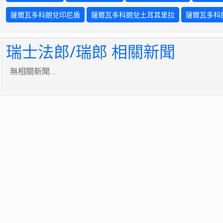
薩爾瓦多科朗兌印尼盾
薩爾瓦多科朗兌土耳其里拉
薩爾瓦多科
瑞士法郎/瑞郎 相關新聞
無相關新聞...