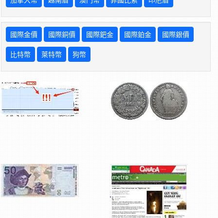
國際金價
國際銅價
國際鈀金
國際鉑金
國際銀價
比特幣
萊特幣
狗幣