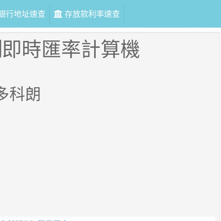
銀行地址速查
存放款利率速查
朗
即時匯率計算機
多科朗