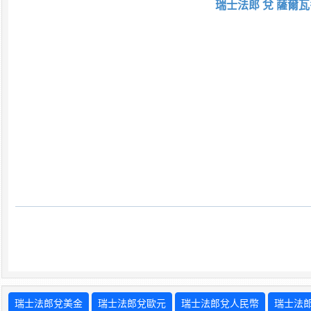
瑞士法郎 兌 薩爾瓦
瑞士法郎兌美金
瑞士法郎兌歐元
瑞士法郎兌人民幣
瑞士法