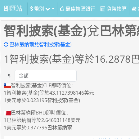
即匯站
幣別
最佳換匯銀行
貨幣換算
智利披索(基金)
兌
巴林第
巴林第納爾兌智利披索(基金)
1
智利披索(基金)等於
16.2878
$
Amount
智利披索(基金)CLF即時價位 :
1智利披索(基金)
等於
43.1127398146美元
1美元
等於
0.023195智利披索(基金)
巴林第納爾BHD即時價位 :
1巴林第納爾
等於
2.646931148美元
1美元
等於
0.377796巴林第納爾