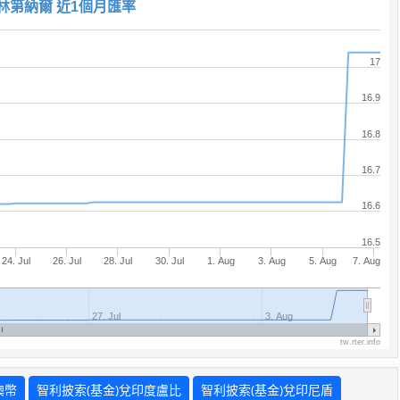
巴林第納爾 近1個月匯率
17
16.9
16.8
16.7
16.6
16.5
24. Jul
26. Jul
28. Jul
30. Jul
1. Aug
3. Aug
5. Aug
7. Aug
27. Jul
3. Aug
tw.rter.info
澳幣
智利披索(基金)兌印度盧比
智利披索(基金)兌印尼盾