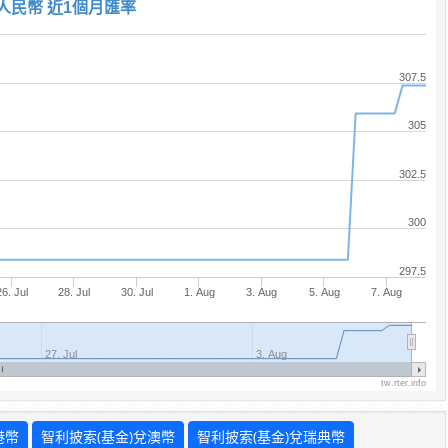
 人民幣 近1個月匯率
307.5
305
302.5
300
297.5
26. Jul
28. Jul
30. Jul
1. Aug
3. Aug
5. Aug
7. Aug
27. Jul
3. Aug
tw.rter.info
港幣
智利披索(基金)兌澳幣
智利披索(基金)兌瑞典幣