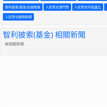
智利披索(基金)兌越南盾
人民幣兌澳門幣
人民幣兌印度盧比
人民幣兌國際銅價
智利披索(基金) 相關新聞
無相關新聞...