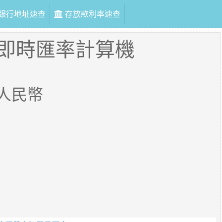
銀行地址速查
存放款利率速查
即時匯率計算機
人民幣