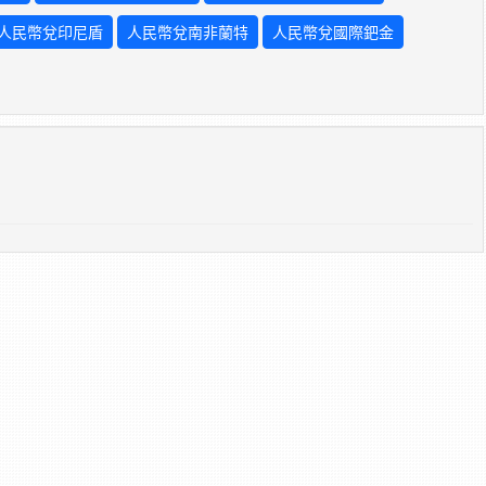
人民幣兌印尼盾
人民幣兌南非蘭特
人民幣兌國際鈀金