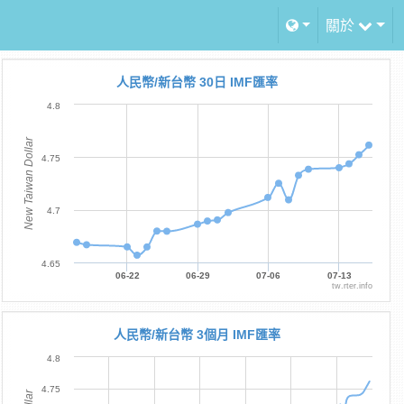
關於
人民幣/新台幣 30日 IMF匯率
4.8
New Taiwan Dollar
4.75
4.7
4.65
06-22
06-29
07-06
07-13
tw.rter.info
人民幣/新台幣 3個月 IMF匯率
4.8
4.75