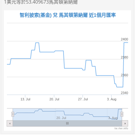
1美元
等於
53.409673馬其頓第納爾
智利披索(基金) 兌 馬其頓第納爾 近1個月匯率
2400
2380
2360
2340
13. Jul
20. Jul
27. Jul
3. Aug
20. Jul
3. Aug
tw.rter.info