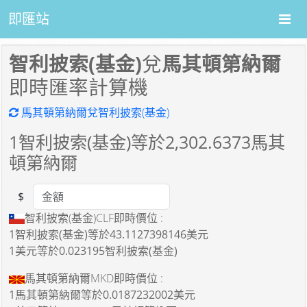
即匯站
智利披索(基金)
兌
馬其頓第納爾
即時匯率計算機
馬其頓第納爾兌智利披索(基金)
1
智利披索(基金)等於
2,302.6373
馬其
頓第納爾
$
Amount
智利披索(基金)CLF即時價位 :
1智利披索(基金)
等於
43.1127398146美元
1美元
等於
0.023195智利披索(基金)
馬其頓第納爾MKD即時價位 :
1馬其頓第納爾
等於
0.0187232002美元