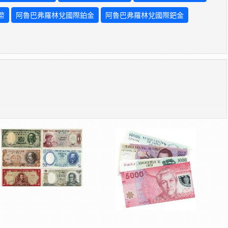
幣
阿魯巴弗羅林兌國際鉑金
阿魯巴弗羅林兌國際鈀金