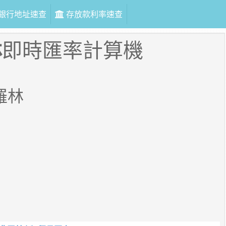
銀行地址速查
存放款利率速查
林
即時匯率計算機
羅林