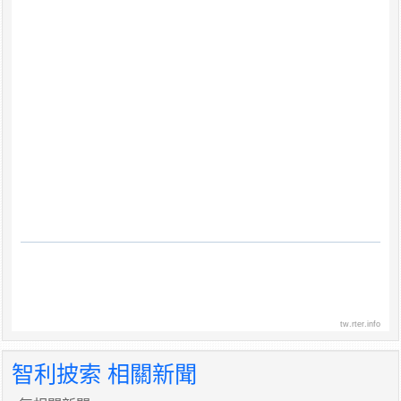
tw.rter.info
智利披索 相關新聞