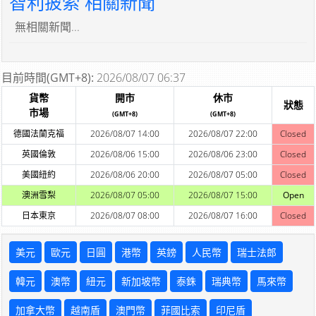
智利披索 相關新聞
無相關新聞...
目前時間(GMT+8):
2026/08/07 06:37
貨幣
開市
休市
狀態
市場
(GMT+8)
(GMT+8)
德國法蘭克福
2026/08/07 14:00
2026/08/07 22:00
Closed
英國倫敦
2026/08/06 15:00
2026/08/06 23:00
Closed
美國紐約
2026/08/06 20:00
2026/08/07 05:00
Closed
澳洲雪梨
2026/08/07 05:00
2026/08/07 15:00
Open
日本東京
2026/08/07 08:00
2026/08/07 16:00
Closed
美元
歐元
日圓
港幣
英鎊
人民幣
瑞士法郎
韓元
澳幣
紐元
新加坡幣
泰銖
瑞典幣
馬來幣
加拿大幣
越南盾
澳門幣
菲國比索
印尼盾