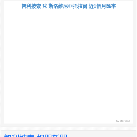
智利披索 兌 斯洛維尼亞托拉爾 近1個月匯率
tw.rter.info