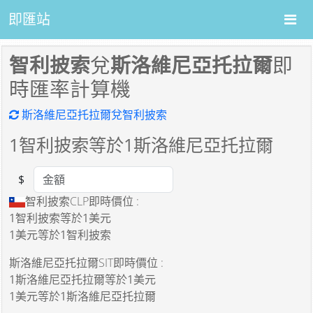
即匯站
智利披索
兌
斯洛維尼亞托拉爾
即
時匯率計算機
斯洛維尼亞托拉爾兌智利披索
1
智利披索等於
1
斯洛維尼亞托拉爾
$
Amount
智利披索CLP即時價位 :
1智利披索
等於
1美元
1美元
等於
1智利披索
斯洛維尼亞托拉爾SIT即時價位 :
1斯洛維尼亞托拉爾
等於
1美元
1美元
等於
1斯洛維尼亞托拉爾