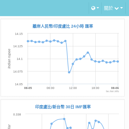
關於
離岸人民幣/印度盧比 24小時 匯率
14.15
14.125
Indian rupee
14.1
14.075
14.05
08-05
06:00
12:00
18:00
08-06
tw.rter.info
印度盧比/新台幣 30日 IMF匯率
0.338