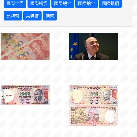
國際金價
國際銅價
國際鈀金
國際鉑金
國際銀價
比特幣
萊特幣
狗幣