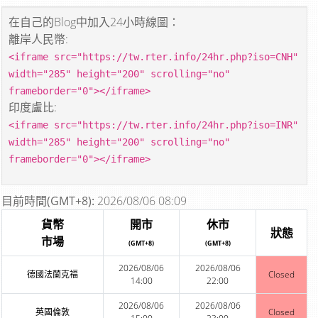
在自己的Blog中加入24小時線圖：
離岸人民幣:
<iframe src="https://tw.rter.info/24hr.php?iso=CNH"
width="285" height="200" scrolling="no"
frameborder="0"></iframe>
印度盧比:
<iframe src="https://tw.rter.info/24hr.php?iso=INR"
width="285" height="200" scrolling="no"
frameborder="0"></iframe>
目前時間(GMT+8):
2026/08/06 08:09
貨幣
開市
休市
狀態
市場
(GMT+8)
(GMT+8)
2026/08/06
2026/08/06
德國法蘭克福
Closed
14:00
22:00
2026/08/06
2026/08/06
英國倫敦
Closed