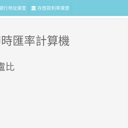
銀行地址速查
存放款利率速查
即時匯率計算機
盧比