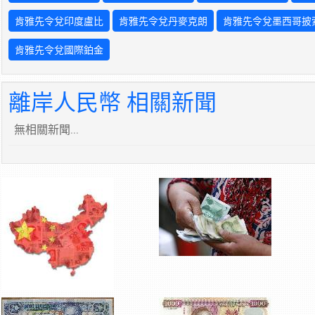
肯雅先令兌印度盧比
肯雅先令兌丹麥克朗
肯雅先令兌墨西哥披
肯雅先令兌國際鉑金
離岸人民幣 相關新聞
無相關新聞...