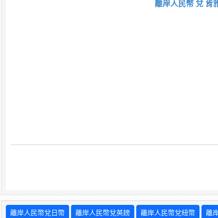
離岸人民幣 兌 肯
離岸人民幣兌日幣
離岸人民幣兌英鎊
離岸人民幣兌紐幣
離