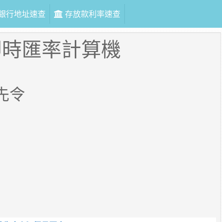
銀行地址速查
存放款利率速查
即時匯率計算機
先令