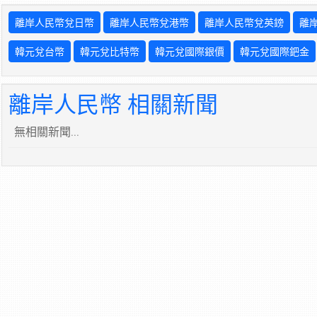
離岸人民幣兌日幣
離岸人民幣兌港幣
離岸人民幣兌英鎊
離
韓元兌台幣
韓元兌比特幣
韓元兌國際銀價
韓元兌國際鈀金
離岸人民幣 相關新聞
無相關新聞...