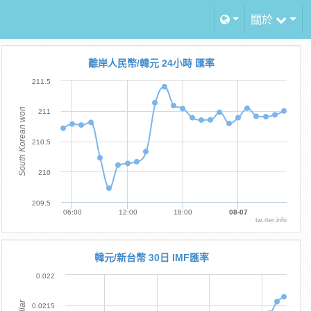
關於
離岸人民幣/韓元 24小時 匯率
211.5
South Korean won
211
210.5
210
209.5
06:00
12:00
18:00
08-07
tw.rter.info
韓元/新台幣 30日 IMF匯率
0.022
0.0215