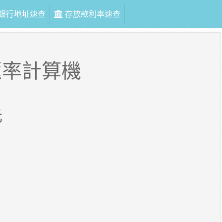
銀行地址速查
存放款利率速查
匯率計算機
元