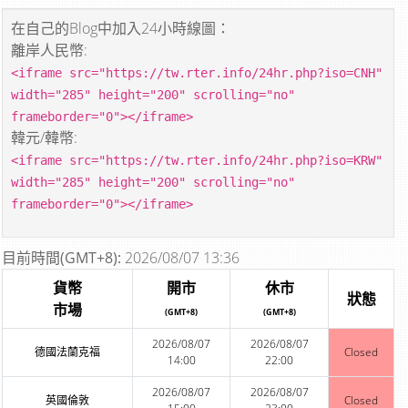
在自己的Blog中加入24小時線圖：
離岸人民幣:
<iframe src="https://tw.rter.info/24hr.php?iso=CNH"
width="285" height="200" scrolling="no"
frameborder="0"></iframe>
韓元/韓幣:
<iframe src="https://tw.rter.info/24hr.php?iso=KRW"
width="285" height="200" scrolling="no"
frameborder="0"></iframe>
目前時間(GMT+8):
2026/08/07 13:36
貨幣
開市
休市
狀態
市場
(GMT+8)
(GMT+8)
2026/08/07
2026/08/07
德國法蘭克福
Closed
14:00
22:00
2026/08/07
2026/08/07
英國倫敦
Closed