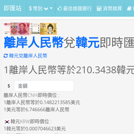
即匯站
幣別
最佳換匯銀行
貨幣換算
離岸人民幣
兌
韓元
即時
韓元兌離岸人民幣
1
離岸人民幣等於
210.3438
韓
$
Amount
離岸人民幣CNH即時價位 :
1離岸人民幣
等於
0.1482213585美元
1美元
等於
6.746666離岸人民幣
韓元KRW即時價位 :
1韓元
等於
0.0007046623美元