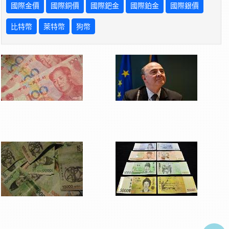
國際金價
國際銅價
國際鈀金
國際鉑金
國際銀價
比特幣
萊特幣
狗幣