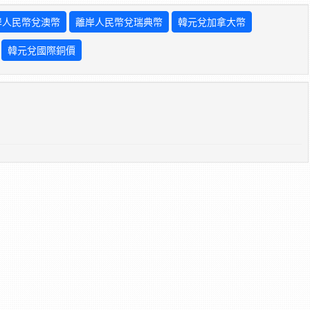
岸人民幣兌澳幣
離岸人民幣兌瑞典幣
韓元兌加拿大幣
韓元兌國際銅價